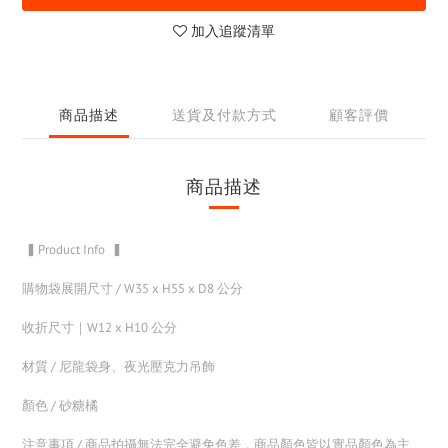
加入追蹤清單
商品描述
送貨及付款方式
顧客評價
商品描述
▍Product Info ▍
購物袋展開尺寸 / W35 x H55 x D8 公分
收折尺寸｜W12 x H10 公分
材質 / 尼龍袋身、夜光壓克力吊飾
顏色 / 砂糖橘
注意事項 / 商品拍攝無法完全避免色差，商品顏色皆以實品顏色為主