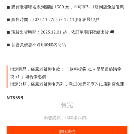
◼︎ 購買老饕聯名系列滿額 1300 元，即可享7-11店到店免運優惠
◼︎ 販售時間：2025.11.27(四)～12.11(四) 凌晨12點
◼︎ 現貨出貨時間：2025.12.01 起，依訂單順序陸續出貨 🚚
◼︎ 新會員優惠不適用於聯名商品
指定商品，痛風老饕聯名款：「 飲料提袋 x1＋星星吊飾購物
袋 x1 」組合優惠價
指定分類，痛風老饕聯名系列，滿1300元即享7-11店到店免運
NT$399
售完
若想購買，請聯絡我們。
聯絡我們