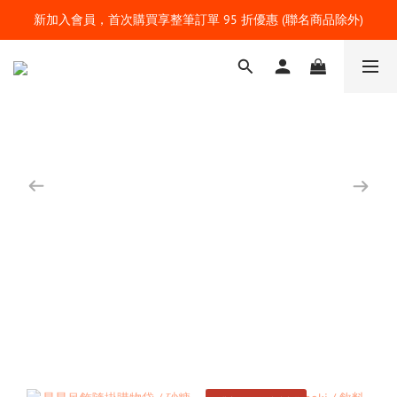
新加入會員，首次購買享整筆訂單 95 折優惠 (聯名商品除外)