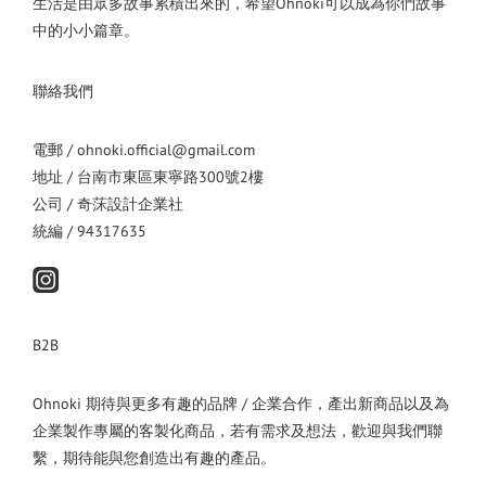
生活是由眾多故事累積出來的，希望Ohnoki可以成為你們故事
中的小小篇章。
聯絡我們
電郵 / ohnoki.official@gmail.com
地址 / 台南市東區東寧路300號2樓
公司 / 奇莯設計企業社
統編 / 94317635
B2B
Ohnoki 期待與更多有趣的品牌 / 企業合作，產出新商品以及為
企業製作專屬的客製化商品，若有需求及想法，歡迎與我們聯
繫，期待能與您創造出有趣的產品。