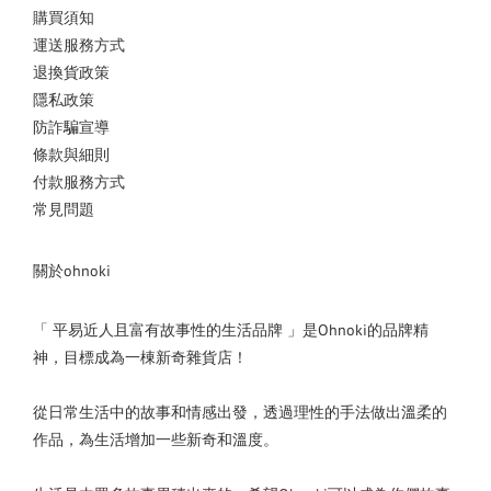
購買須知
運送服務方式
退換貨政策
隱私政策
防詐騙宣導
條款與細則
付款服務方式
常見問題
關於ohnoki
「 平易近人且富有故事性的生活品牌 」是Ohnoki的品牌精
神，目標成為一棟新奇雜貨店！
從日常生活中的故事和情感出發，透過理性的手法做出溫柔的
作品，為生活增加一些新奇和溫度。