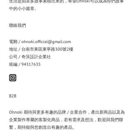
生活是由眾多故事累積出來的，希望Ohnoki可以成為你們故事
中的小小篇章。
聯絡我們
電郵 / ohnoki.official@gmail.com
地址 / 台南市東區東寧路300號2樓
公司 / 奇莯設計企業社
統編 / 94317635
B2B
Ohnoki 期待與更多有趣的品牌 / 企業合作，產出新商品以及為
企業製作專屬的客製化商品，若有需求及想法，歡迎與我們聯
繫，期待能與您創造出有趣的產品。