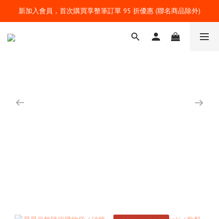
新加入會員，首次購買享整筆訂單 95 折優惠 (聯名商品除外)